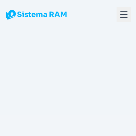
Pular para o conteúdo principal
Sistema RAM